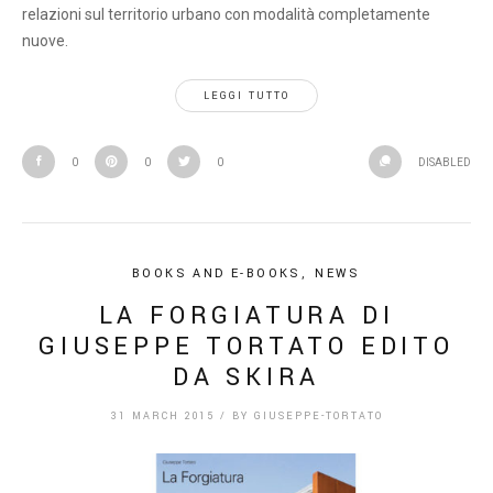
relazioni sul territorio urbano con modalità completamente
nuove.
LEGGI TUTTO
0
0
0
DISABLED
BOOKS AND E-BOOKS
,
NEWS
LA FORGIATURA DI
GIUSEPPE TORTATO EDITO
DA SKIRA
31 MARCH 2015
/
BY
GIUSEPPE-TORTATO