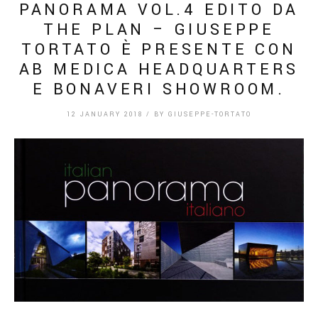
PANORAMA VOL.4 EDITO DA
THE PLAN – GIUSEPPE
TORTATO È PRESENTE CON
AB MEDICA HEADQUARTERS
E BONAVERI SHOWROOM.
12 JANUARY 2018
/
BY
GIUSEPPE-TORTATO