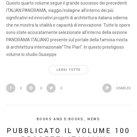
Questo quarto volume segue il grande successo dei precedenti
ITALIAN PANORAMA, viaggio/indagine all’interno dei più
significativi ed innovativi progetti di architettura italiana odierna
che ne mostra la vitalità e capacità di innovazione. Tutte le opere
sono state accuratamente selezionate all’interno della sezione
PANORAMA ITALIANO presente sul portale della famosa rivista
di architettura internazionale”The Plan”. In questo prestigioso
volume lo studio Giuseppe
LEGGI TUTTO
0
0
0
DISABLED
BOOKS AND E-BOOKS
,
NEWS
PUBBLICATO IL VOLUME 100