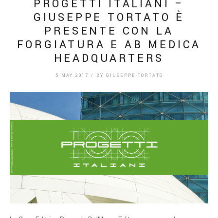
PROGETTI ITALIANI –
GIUSEPPE TORTATO È
PRESENTE CON LA
FORGIATURA E AB MEDICA
HEADQUARTERS
5 MAY 2017
/
BY
GIUSEPPE-TORTATO