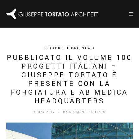
E-BOOK E LIBRI
,
NEWS
PUBBLICATO IL VOLUME 100
PROGETTI ITALIANI –
GIUSEPPE TORTATO È
PRESENTE CON LA
FORGIATURA E AB MEDICA
HEADQUARTERS
5 MAY 2017
/ BY
GIUSEPPE-TORTATO