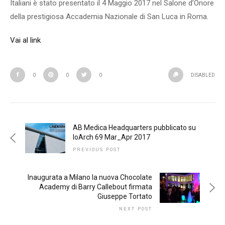
Italiani è stato presentato il 4 Maggio 2017 nel Salone d’Onore
della prestigiosa Accademia Nazionale di San Luca in Roma.
Vai al link
0
0
0
DISABLED
AB Medica Headquarters pubblicato su
IoArch 69 Mar_Apr 2017
PREVIOUS POST
Inaugurata a Milano la nuova Chocolate
Academy di Barry Callebout firmata
Giuseppe Tortato
NEXT POST