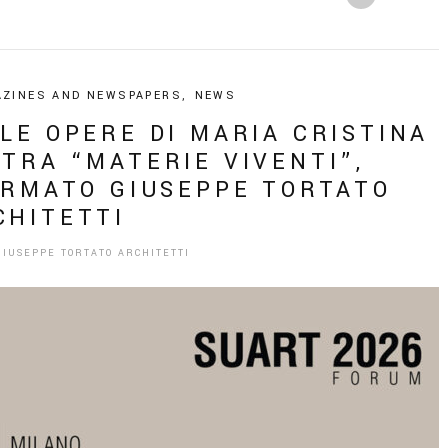
ZINES AND NEWSPAPERS
,
NEWS
LE OPERE DI MARIA CRISTINA
TRA “MATERIE VIVENTI”,
IRMATO GIUSEPPE TORTATO
CHITETTI
GIUSEPPE TORTATO ARCHITETTI