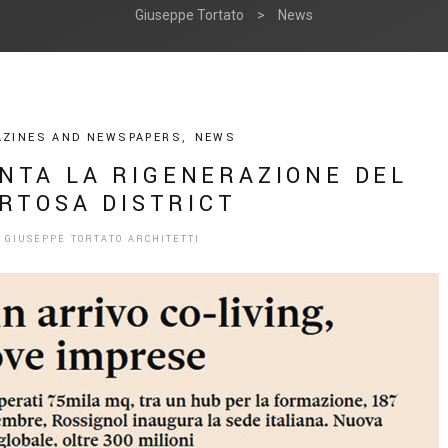
Giuseppe Tortato
>
News
ZINES AND NEWSPAPERS
,
NEWS
ONTA LA RIGENERAZIONE DEL
RTOSA DISTRICT
Y
GIUSEPPE TORTATO ARCHITETTI