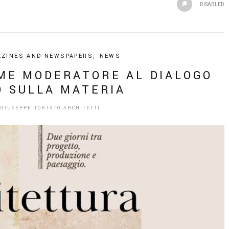
DISABLED
ZINES AND NEWSPAPERS
,
NEWS
ME MODERATORE AL DIALOGO
O SULLA MATERIA
Y
GIUSEPPE TORTATO ARCHITETTI