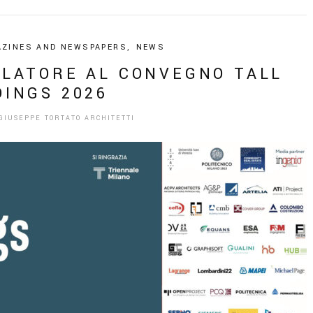
ZINES AND NEWSPAPERS
,
NEWS
ELATORE AL CONVEGNO TALL
DINGS 2026
GIUSEPPE TORTATO ARCHITETTI