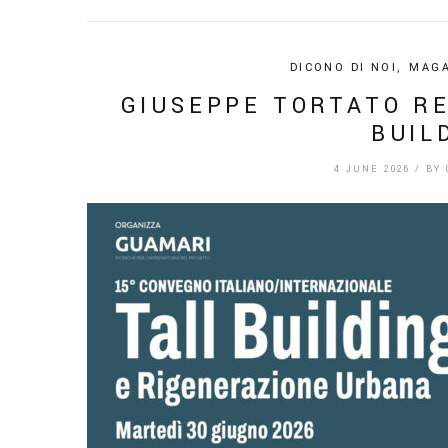
DICONO DI NOI
,
MAGA
GIUSEPPE TORTATO R
BUIL
4 JUNE 2026
/
BY