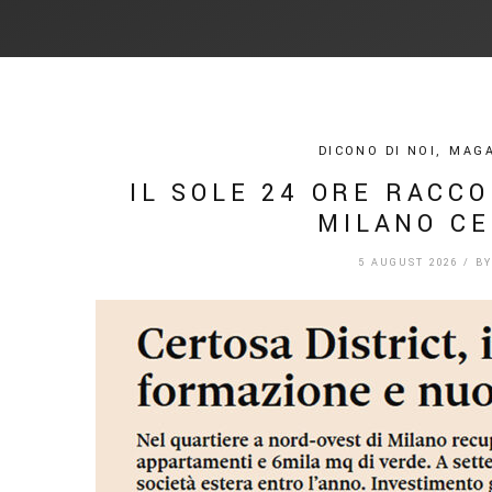
DICONO DI NOI
,
MAGA
IL SOLE 24 ORE RACC
MILANO CE
5 AUGUST 2026
/
B