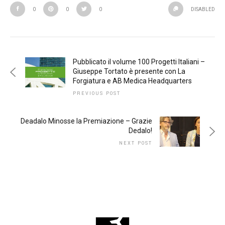
0
0
0
DISABLED
Pubblicato il volume 100 Progetti Italiani –
Giuseppe Tortato è presente con La
Forgiatura e AB Medica Headquarters
PREVIOUS POST
Deadalo Minosse la Premiazione – Grazie
Dedalo!
NEXT POST