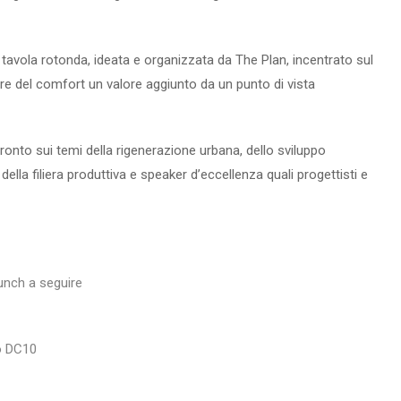
 tavola rotonda, ideata e organizzata da The Plan, incentrato sul
re del comfort un valore aggiunto da un punto di vista
onto sui temi della rigenerazione urbana, dello sviluppo
della filiera produttiva e speaker d’eccellenza quali progettisti e
lunch a seguire
io DC10