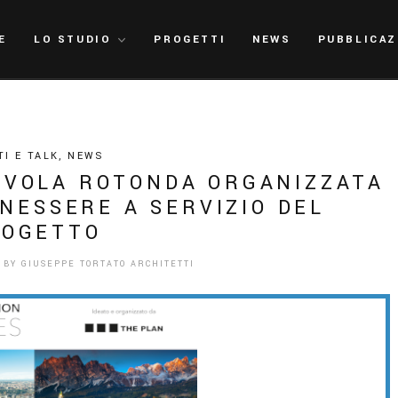
E
LO STUDIO
PROGETTI
NEWS
PUBBLICAZ
TI E TALK
,
NEWS
OVOLA ROTONDA ORGANIZZATA
NESSERE A SERVIZIO DEL
ROGETTO
 BY
GIUSEPPE TORTATO ARCHITETTI