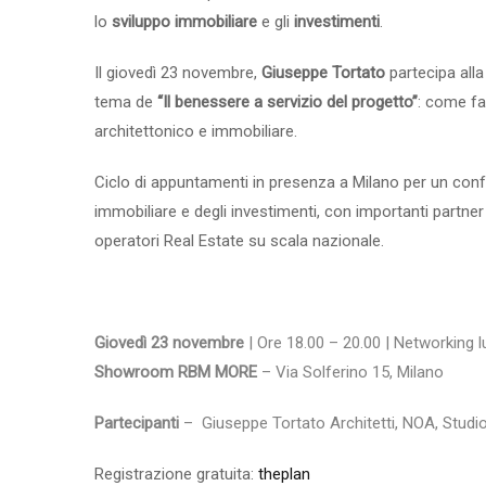
lo
sviluppo immobiliare
e gli
investimenti
.
Il giovedì 23 novembre,
Giuseppe Tortato
partecipa alla
tema de
“Il benessere a servizio del progetto”
: come fa
architettonico e immobiliare.
Ciclo di appuntamenti in presenza a Milano per un confr
immobiliare e degli investimenti, con importanti partner 
operatori Real Estate su scala nazionale.
Giovedì 23 novembre
| Ore 18.00 – 20.00 | Networking 
Showroom RBM MORE
– Via Solferino 15, Milano
Partecipanti
– Giuseppe Tortato Architetti, NOA, Stud
Registrazione gratuita:
theplan