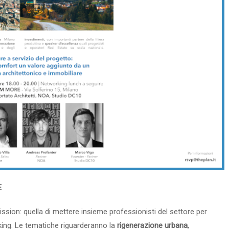
E
on: quella di mettere insieme professionisti del settore per
king. Le tematiche riguarderanno la
rigenerazione urbana
,