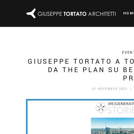
HOM
EVEN
GIUSEPPE TORTATO A T
DA THE PLAN SU BE
P
22 NOVEMBER 2023
/