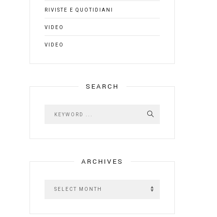
RIVISTE E QUOTIDIANI
VIDEO
VIDEO
SEARCH
ARCHIVES
A
r
c