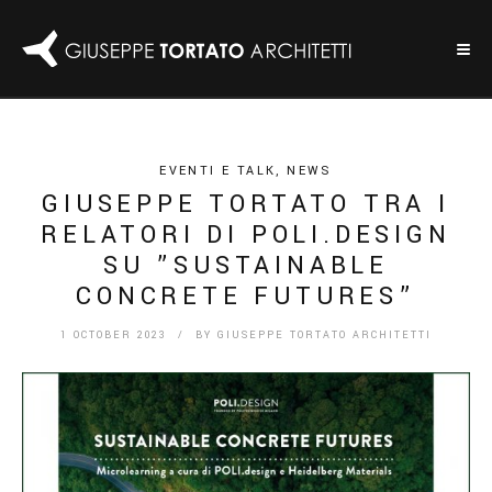
EVENTI E TALK
,
NEWS
GIUSEPPE TORTATO TRA I
RELATORI DI POLI.DESIGN
SU ”SUSTAINABLE
CONCRETE FUTURES”
1 OCTOBER 2023
/ BY
GIUSEPPE TORTATO ARCHITETTI