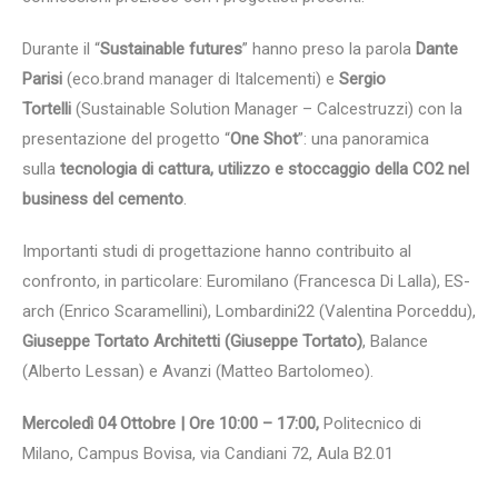
Durante il “
Sustainable futures
” hanno preso la parola
Dante
Parisi
(eco.brand manager di Italcementi) e
Sergio
Tortelli
(Sustainable Solution Manager – Calcestruzzi) con la
presentazione del progetto “
One Shot
”: una panoramica
sulla
tecnologia di cattura, utilizzo e stoccaggio della CO2 nel
business del cemento
.
Importanti studi di progettazione hanno contribuito al
confronto, in particolare: Euromilano (Francesca Di Lalla), ES-
arch (Enrico Scaramellini), Lombardini22 (Valentina Porceddu),
Giuseppe Tortato Architetti (Giuseppe Tortato)
, Balance
(Alberto Lessan) e Avanzi (Matteo Bartolomeo).
Mercoledì
04 Ottobre | Ore 10:00 – 17:00,
Politecnico di
Milano, Campus Bovisa, via Candiani 72, Aula B2.01