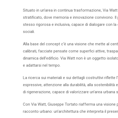
Situato in un’area in continua trasformazione, Via Watt
stratificato, dove memoria e innovazione convivono. I
stesso rigorosa e inclusiva, capace di dialogare con la
sociali.
Alla base del concept c’è una visione che mette al centr
calibrati, facciate pensate come superfici attive, trasp
dinamica dell’edificio. Via Watt non è un oggetto isola
e adattarsi nel tempo.
La ricerca sui materiali e sui dettagli costruttivi riflett
espressive, attenzione alla durabilità, alla sostenibilit
di rigenerazione, capace di valorizzare un’area urbana s
Con Via Watt, Giuseppe Tortato riafferma una visione p
racconto urbano: un’architettura che interpreta il present