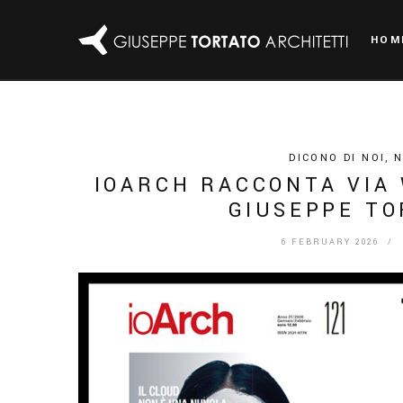
HOM
DICONO DI NOI
,
IOARCH RACCONTA VIA 
GIUSEPPE TO
6 FEBRUARY 2026
/ 