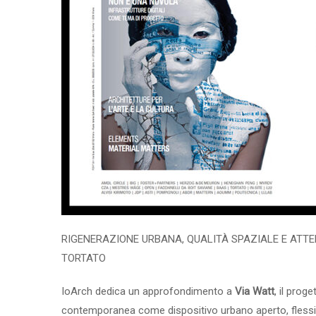
RIGENERAZIONE URBANA, QUALITÀ SPAZIALE E ATT
TORTATO
IoArch dedica un approfondimento a
Via Watt
, il prog
contemporanea come dispositivo urbano aperto, fless