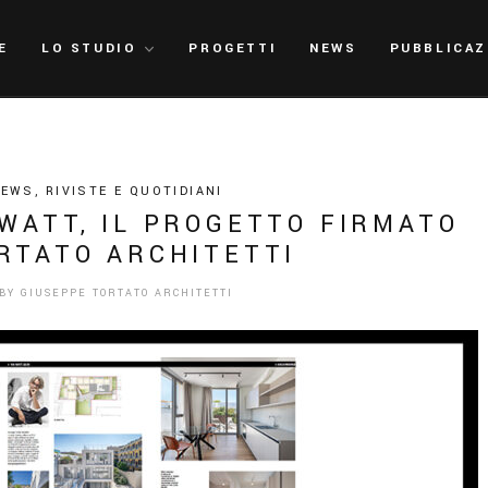
E
LO STUDIO
PROGETTI
NEWS
PUBBLICAZ
NEWS
,
RIVISTE E QUOTIDIANI
WATT, IL PROGETTO FIRMATO
RTATO ARCHITETTI
BY
GIUSEPPE TORTATO ARCHITETTI