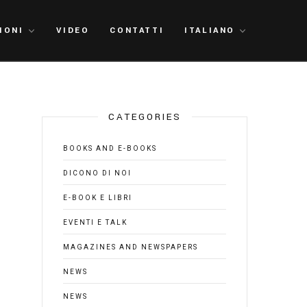
IONI
VIDEO
CONTATTI
ITALIANO
CATEGORIES
BOOKS AND E-BOOKS
DICONO DI NOI
E-BOOK E LIBRI
EVENTI E TALK
MAGAZINES AND NEWSPAPERS
NEWS
NEWS