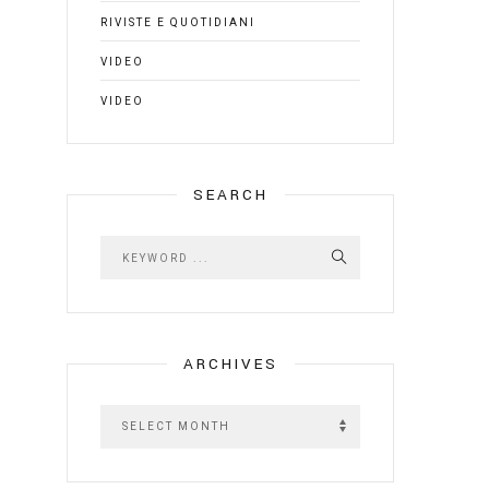
RIVISTE E QUOTIDIANI
VIDEO
VIDEO
SEARCH
ARCHIVES
A
r
c