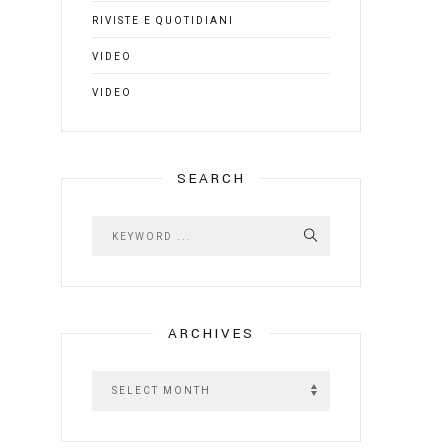
RIVISTE E QUOTIDIANI
VIDEO
VIDEO
SEARCH
ARCHIVES
A
r
c