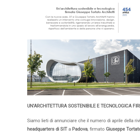
UN’ARCHITETTURA SOSTENIBILE E TECNOLOGICA FI
Siamo lieti di annunciare che il numero di aprile della ri
headquarters di SIT
a
Padova
, firmato
Giuseppe Tortato