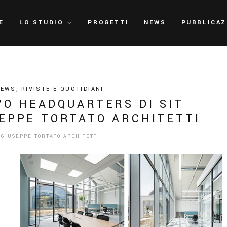
E
LO STUDIO
PROGETTI
NEWS
PUBBLICAZ
NEWS
,
RIVISTE E QUOTIDIANI
VO HEADQUARTERS DI SIT
EPPE TORTATO ARCHITETTI
Y
GIUSEPPE TORTATO ARCHITETTI