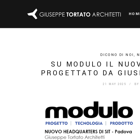
HOM
DICONO DI NOI
,
SU MODULO IL NUO
PROGETTATO DA GIUS
21 MAY 2025
/ B