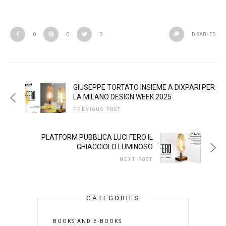
0
0
0
DISABLED
GIUSEPPE TORTATO INSIEME A DIXPARI PER
LA MILANO DESIGN WEEK 2025
PREVIOUS POST
PLATFORM PUBBLICA LUCI·FERO IL
GHIACCIOLO LUMINOSO
NEXT POST
CATEGORIES
BOOKS AND E-BOOKS