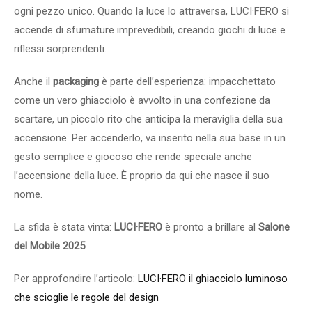
ogni pezzo unico. Quando la luce lo attraversa, LUCI·FERO si
accende di sfumature imprevedibili, creando giochi di luce e
riflessi sorprendenti.
Anche il
packaging
è parte dell’esperienza: impacchettato
come un vero ghiacciolo è avvolto in una confezione da
scartare, un piccolo rito che anticipa la meraviglia della sua
accensione. Per accenderlo, va inserito nella sua base in un
gesto semplice e giocoso che rende speciale anche
l’accensione della luce. È proprio da qui che nasce il suo
nome.
La sfida è stata vinta:
LUCI·FERO
è pronto a brillare al
Salone
del Mobile 2025
.
Per approfondire l’articolo:
LUCI·FERO il ghiacciolo luminoso
che scioglie le regole del design