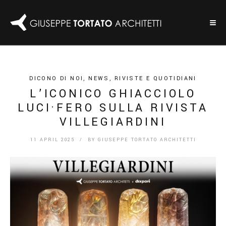
DICONO DI NOI
,
NEWS
,
RIVISTE E QUOTIDIANI
L’ICONICO GHIACCIOLO
LUCI·FERO SULLA RIVISTA
VILLEGIARDINI
11 APRIL 2025
/ BY
GIUSEPPE TORTATO ARCHITETTI