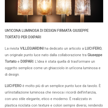
UN’ICONA LUMINOSA DI DESIGN
FIRMATA GIUSEPPE
TORTATO PER DIXPARI
La rivista
VILLEGIARDINI
ha dedicato un articolo a
LUCI·FERO
,
un originale punto luce nato dalla collaborazione tra
Giuseppe
Tortato
e
DIXPARI
. L’idea è stata quella di trasformare un
oggetto semplice come un ghiacciolo in un’icona luminosa e
di design.
LUCI·FERO
è molto più di un semplice punto luce da tavolo. È
un’installazione luminosa che rievoca i ricordi dell’infanzia,
con uno stile elegante, etico e moderno. È realizzato in
plastica riciclata con texture e colori sempre diversi, rendendo