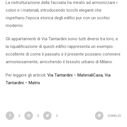
La ristrutturazione della facciata ha mirato ad armonizzare i
colori e i materiali, introducendo tocchi eleganti che
rispettano l’epoca storica degli edifici pur con un occhio
moderno.
Gli appartamenti di Via Tantardini sono tutti diversi tra loro, e
la riqualificazione di questi edifici rappresenta un esempio
eccellente di come il passato e il presente possano convivere
armoniosamente, arricchendo il tessuto urbano di Milano.
Per leggere gli articoli:
Via Tantardini – MaterialiCasa;
Via
Tantardini – Matrix
0
0
0
DISABLED