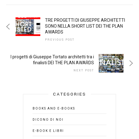
TRE PROGETTI DI GIUSEPPE ARCHITETTI
SONO NELLA SHORT LIST DEI THE PLAN
AWARDS
PREVIOUS POST
I progetti di Giuseppe Tortato architetti tra i
finalisti DEI THE PLAN AWARDS
NEXT POST
CATEGORIES
BOOKS AND E-BOOKS
DICONO DI NOI
E-BOOK E LIBRI