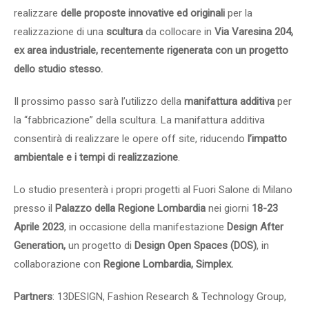
realizzare
delle proposte innovative ed originali
per la
realizzazione di una
scultura
da collocare in
Via Varesina 204,
ex area industriale, recentemente rigenerata con un progetto
dello studio stesso.
Il prossimo passo sarà l’utilizzo della
manifattura additiva
per
la “fabbricazione” della scultura. La manifattura additiva
consentirà di realizzare le opere off site, riducendo
l’impatto
ambientale e i tempi di realizzazione
.
Lo studio presenterà i propri progetti al Fuori Salone di Milano
presso il
Palazzo della Regione Lombardia
nei giorni
18-23
Aprile 2023
, in occasione della manifestazione
Design After
Generation,
un progetto di
Design Open Spaces (DOS)
, in
collaborazione con
Regione Lombardia, Simplex.
Partners
: 13DESIGN, Fashion Research & Technology Group,