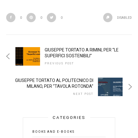
0
0
0
DISABLED
GIUSEPPE TORTATO A RIMINI, PER “LE
SUPERFICI SOSTENIBILI”
PREVIOUS POST
GIUSEPPE TORTATO AL POLITECNICO DI
MILANO, PER “TAVOLA ROTONDA”
NEXT POST
CATEGORIES
BOOKS AND E-BOOKS