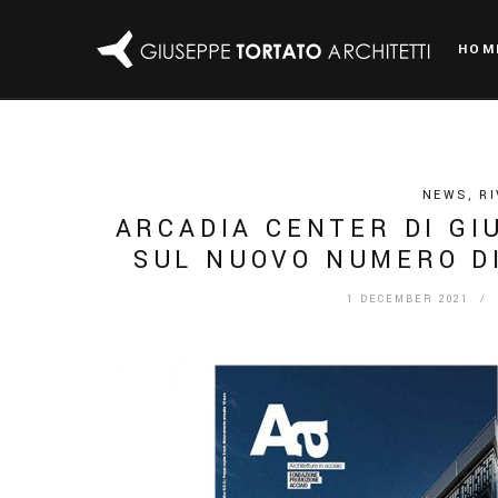
HOM
NEWS
,
RI
ARCADIA CENTER DI GI
SUL NUOVO NUMERO DI
1 DECEMBER 2021
/ 