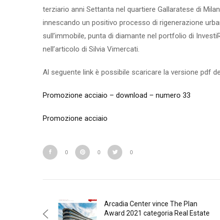
terziario anni Settanta nel quartiere Gallaratese di M
innescando un positivo processo di rigenerazione urbana 
sull’immobile, punta di diamante nel portfolio di Investi
nell’articolo di Silvia Vimercati.
Al seguente link è possibile scaricare la versione pdf del
Promozione acciaio – download – numero 33
Promozione acciaio
0
0
0
Arcadia Center vince The Plan
Award 2021 categoria Real Estate