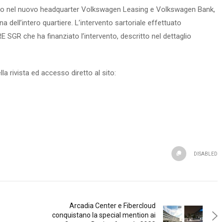
ilano nel nuovo headquarter Volkswagen Leasing e Volkswagen Bank,
dell’intero quartiere. L’intervento sartoriale effettuato
RE SGR che ha finanziato l’intervento, descritto nel dettaglio
la rivista ed accesso diretto al sito:
DISABLED
Arcadia Center e Fibercloud
conquistano la special mention ai