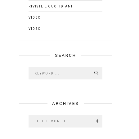
RIVISTE E QUOTIDIANI
VIDEO
VIDEO
SEARCH
ARCHIVES
A
r
c