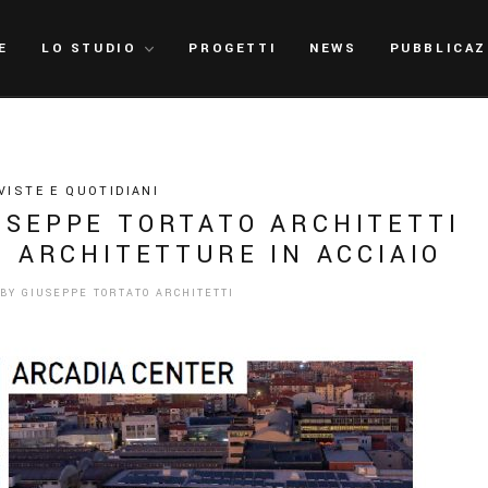
E
LO STUDIO
PROGETTI
NEWS
PUBBLICAZ
VISTE E QUOTIDIANI
USEPPE TORTATO ARCHITETTI
 ARCHITETTURE IN ACCIAIO
BY
GIUSEPPE TORTATO ARCHITETTI