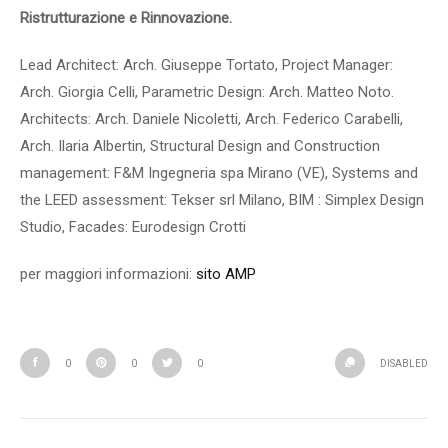
Ristrutturazione e Rinnovazione.
Lead Architect: Arch. Giuseppe Tortato, Project Manager:
Arch. Giorgia Celli, Parametric Design: Arch. Matteo Noto.
Architects: Arch. Daniele Nicoletti, Arch. Federico Carabelli,
Arch. Ilaria Albertin, Structural Design and Construction
management: F&M Ingegneria spa Mirano (VE), Systems and
the LEED assessment: Tekser srl Milano, BIM : Simplex Design
Studio, Facades: Eurodesign Crotti
per maggiori informazioni:
sito AMP
0
0
0
DISABLED