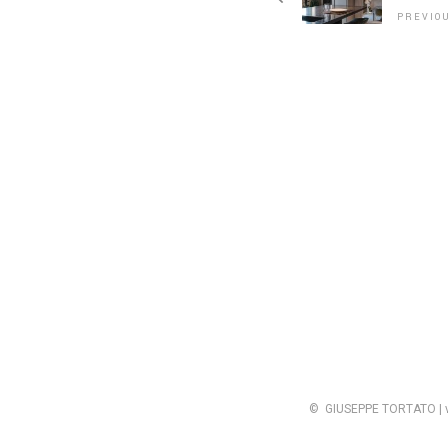
PREVIO
© GIUSEPPE TORTATO | vi