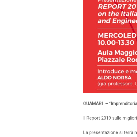
GUAMARI –
“
Imprenditoria
Il Report 2019 sulle miglior
La presentazione si terrà 