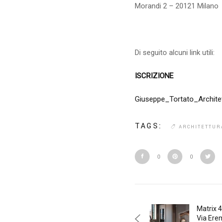
Morandi 2 – 20121 Milano
Di seguito alcuni link utili:
ISCRIZIONE
Giuseppe_Tortato_Archite
TAGS:
ARCHITETTUR
0
0
Matrix 4
Via Ere