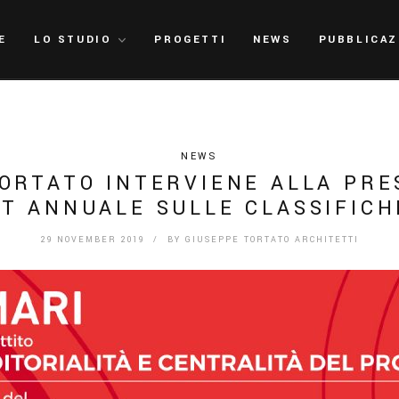
E
LO STUDIO
PROGETTI
NEWS
PUBBLICAZ
NEWS
ORTATO INTERVIENE ALLA PR
T ANNUALE SULLE CLASSIFIC
29 NOVEMBER 2019
/ BY
GIUSEPPE TORTATO ARCHITETTI