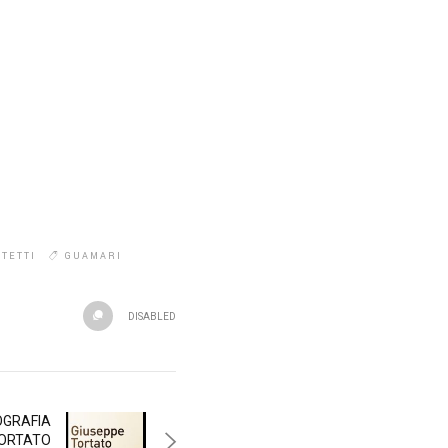
TETTI
GUAMARI
DISABLED
OGRAFIA
TORTATO