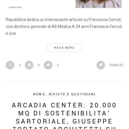
Repubblica dedica un interessante articolo su Francesca Cerruti,
vice direttore generale di AB Medica A 34 anni Francesca Cerruti
è vice
READ MORE
0
0
0
DISABLED
NEWS
,
RIVISTE E QUOTIDIANI
ARCADIA CENTER: 20.000
MQ DI SOSTENIBILITA’
SARTORIALE, GIUSEPPE