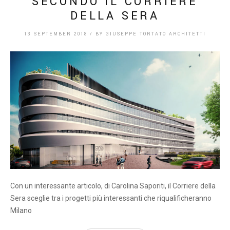
SECONDO IL CORRIERE
DELLA SERA
13 SEPTEMBER 2018
/
BY
GIUSEPPE TORTATO ARCHITETTI
Con un interessante articolo, di Carolina Saporiti, il Corriere della
Sera sceglie tra i progetti più interessanti che riqualificheranno
Milano