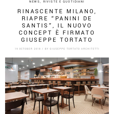
NEWS
,
RIVISTE E QUOTIDIANI
RINASCENTE MILANO,
RIAPRE “PANINI DE
SANTIS”, IL NUOVO
CONCEPT È FIRMATO
GIUSEPPE TORTATO
19 OCTOBER 2018
/
BY
GIUSEPPE TORTATO ARCHITETTI