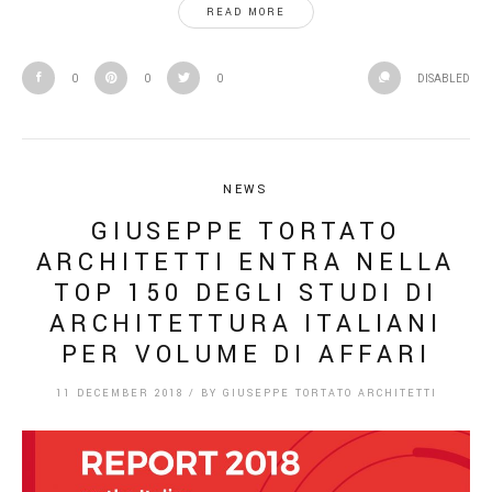
READ MORE
0
0
0
DISABLED
NEWS
GIUSEPPE TORTATO
ARCHITETTI ENTRA NELLA
TOP 150 DEGLI STUDI DI
ARCHITETTURA ITALIANI
PER VOLUME DI AFFARI
11 DECEMBER 2018
/
BY
GIUSEPPE TORTATO ARCHITETTI