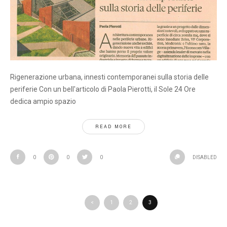
Rigenerazione urbana, innesti contemporanei sulla storia delle
periferie Con un bell'articolo di Paola Pierotti, il Sole 24 Ore
dedica ampio spazio
READ MORE
0
0
0
DISABLED
<
1
2
3