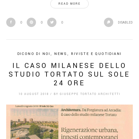
READ MORE
0
0
0
DISABLED
DICONO DI NOI
,
NEWS
,
RIVISTE E QUOTIDIANI
IL CASO MILANESE DELLO
STUDIO TORTATO SUL SOLE
24 ORE
10 AUGUST 2018
/
BY
GIUSEPPE TORTATO ARCHITETTI