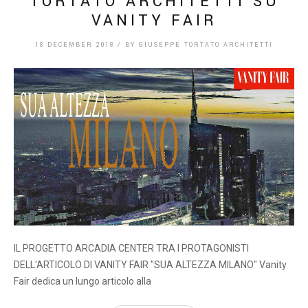
TORTATO ARCHITETTI SU
VANITY FAIR
18 DECEMBER 2018
/
BY
GIUSEPPE TORTATO ARCHITETTI
IL PROGETTO ARCADIA CENTER TRA I PROTAGONISTI
DELL'ARTICOLO DI VANITY FAIR "SUA ALTEZZA MILANO" Vanity
Fair dedica un lungo articolo alla