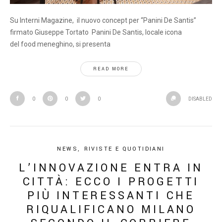
Su Interni Magazine, il nuovo concept per “Panini De Santis”
firmato Giuseppe Tortato Panini De Santis, locale icona
del food meneghino, si presenta
READ MORE
0
0
0
DISABLED
NEWS
,
RIVISTE E QUOTIDIANI
L’INNOVAZIONE ENTRA IN
CITTÀ: ECCO I PROGETTI
PIÙ INTERESSANTI CHE
RIQUALIFICANO MILANO