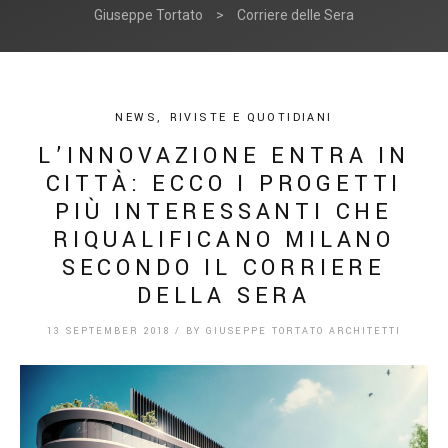
Giuseppe Tortato
>
Corriere delle Sera
NEWS
,
RIVISTE E QUOTIDIANI
L’INNOVAZIONE ENTRA IN
CITTÀ: ECCO I PROGETTI
PIÙ INTERESSANTI CHE
RIQUALIFICANO MILANO
SECONDO IL CORRIERE
DELLA SERA
13 SEPTEMBER 2018
/
BY
GIUSEPPE TORTATO ARCHITETTI