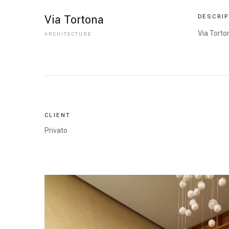
Via Tortona
DESCRI
Via Torto
ARCHITECTURE
CLIENT
Privato