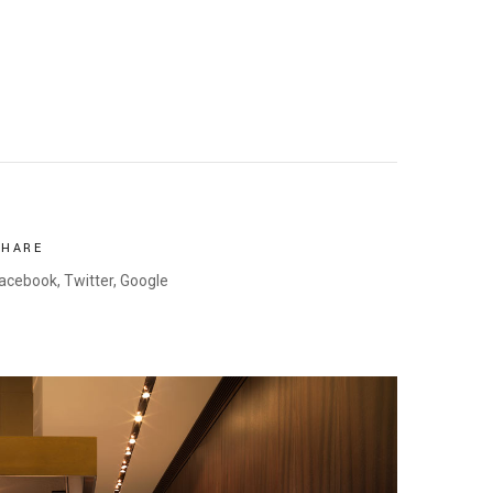
SHARE
acebook,
Twitter,
Google