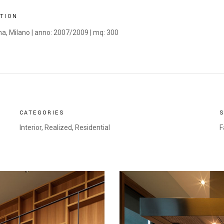
PTION
na, Milano | anno: 2007/2009 | mq: 300
CATEGORIES
Interior
,
Realized
,
Residential
F