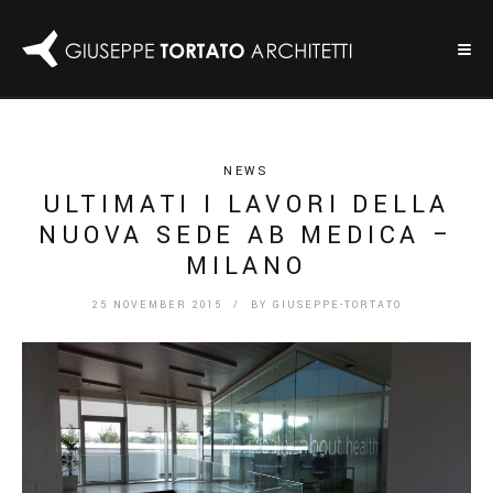
NEWS
ULTIMATI I LAVORI DELLA
NUOVA SEDE AB MEDICA –
MILANO
25 NOVEMBER 2015
/ BY
GIUSEPPE-TORTATO