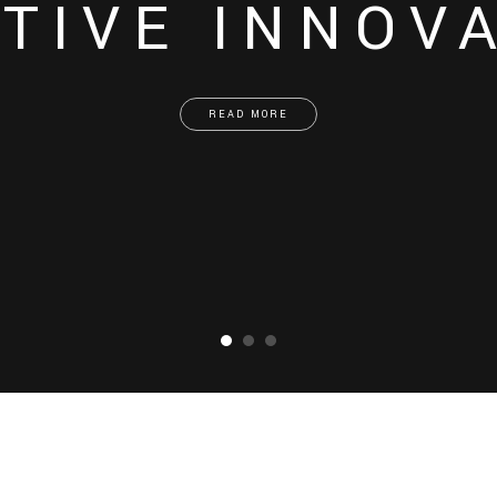
TIVE INNOV
READ MORE