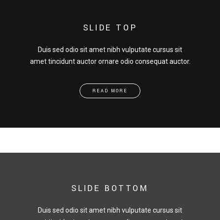
SLIDE TOP
Duis sed odio sit amet nibh vulputate cursus sit
amet tincidunt auctor ornare odio consequat auctor.
READ MORE
SLIDE BOTTOM
Duis sed odio sit amet nibh vulputate cursus sit
amet tincidunt auctor ornare odio consequat auctor.