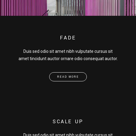
FADE
Duis sed odio sit amet nibh vulputate cursus sit
amet tincidunt auctor ornare odio consequat auctor.
READ MORE
SCALE UP
Duis sed odio sit amet nibh vulputate cursus sit